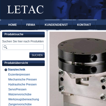
HOME
FIRMA
KUNDENDIENST
KONTAKT
Produktsuche
Suchen Sie hier nach Produkten
Produktübersicht
Stanztechnik
Exzenterpressen
Mechanische Pressen
Hydraulische Pressen
ServoPressen
Walzenvorschübe
Werkzeugüberwachung
Zangenvorschübe