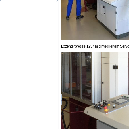
Exzenterpresse 125 t mit integriertem Ser