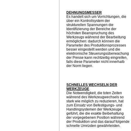
DEHNUNGSMESSER
Es handelt sich um Vorrichtungen, die
über ein Kontrollsystem der
strukturellen Spannungen die
Identifizierung der Bereiche der
höchsten Beanspruchung des
Werkzeugs während der Bearbeitung
ermöglichen: dadurch können die
Parameter des Produktionsprozesses
besser eingestellt werden und die
elektronische Steuerungsüberwachung
der Presse kann rechtzeitig eingreifen,
falls diese Parameter nicht innerhalb
der Norm liegen.
SCHNELLES WECHSELN DER
WERKZEUGE
Die Notwendigkeit, die toten Zeiten
während des Werkzeugwechsels so
stark wie möglich zu reduzieren, hat
zum Einsatz von Befestigungs- und
Handlingsystemen der Werkzeuge
geführt, die die exakte Beibehaltung
der vorgegebenen Position während
der Produktion und das darauf folgende
schnelle Umrüsten gewährleisten.