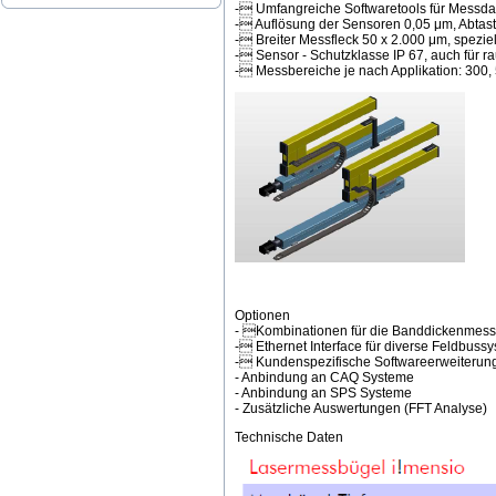
- Umfangreiche Softwaretools für Messdat
- Auflösung der Sensoren 0,05 μm, Abtas
- Breiter Messfleck 50 x 2.000 μm, speziel
- Sensor - Schutzklasse IP 67, auch fü
- Messbereiche je nach Applikation: 300
Optionen
- Kombinationen für die Banddickenmes
- Ethernet Interface für diverse Feldbuss
- Kundenspezifische Softwareerweiterun
- Anbindung an CAQ Systeme
- Anbindung an SPS Systeme
- Zusätzliche Auswertungen (FFT Analyse)
Technische Daten