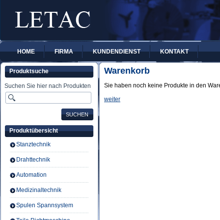
HOME
FIRMA
KUNDENDIENST
KONTAKT
Warenkorb
Produktsuche
Sie haben noch keine Produkte in den War
Suchen Sie hier nach Produkten
weiter
Produktübersicht
Stanztechnik
Drahttechnik
Automation
Medizinaltechnik
Spulen Spannsystem