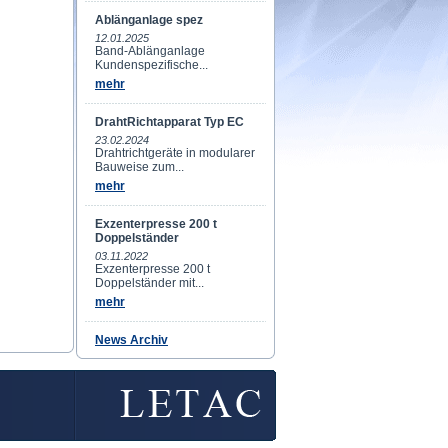
Ablänganlage spez
12.01.2025
Band-Ablänganlage
Kundenspezifische...
mehr
DrahtRichtapparat Typ EC
23.02.2024
Drahtrichtgeräte in modularer
Bauweise zum...
mehr
Exzenterpresse 200 t
Doppelständer
03.11.2022
Exzenterpresse 200 t
Doppelständer mit...
mehr
News Archiv